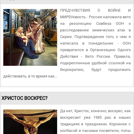
ПРЕДЧУВСТВИЯ О ВОЙНЕ И
МИРЕНовость - Россия наложила вето
на резолюцию Совбеза ООН о
расследовании химических атак в
Сирии. Подтверждение того, о чем я
написала в понедельник - ООН
превратился в Организацию Одного
Действия - Вето России. Правила,
подкрепленные удобной ссылкой на
бюрократию, будут продолжать
действовать, в то время как...
ХРИСТОС ВОСКРЕС?
Да нет, Христос, конечно, воскрес, как
воскресает уже 1985 раз в наших
традициях и праздниках. Корзинки с
колбасой и пасхами посвятили, попы