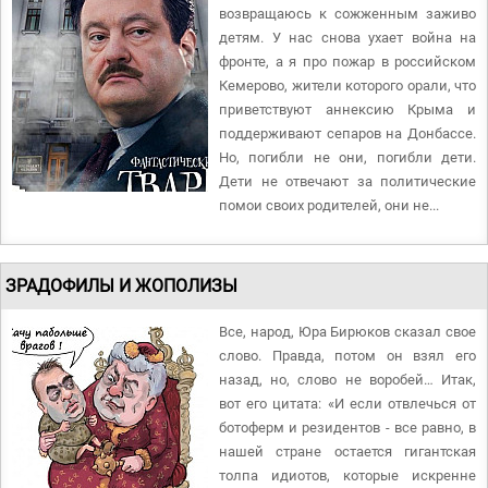
возвращаюсь к сожженным заживо
детям. У нас снова ухает война на
фронте, а я про пожар в российском
Кемерово, жители которого орали, что
приветствуют аннексию Крыма и
поддерживают сепаров на Донбассе.
Но, погибли не они, погибли дети.
Дети не отвечают за политические
помои своих родителей, они не...
ЗРАДОФИЛЫ И ЖОПОЛИЗЫ
Все, народ, Юра Бирюков сказал свое
слово. Правда, потом он взял его
назад, но, слово не воробей… Итак,
вот его цитата: «И если отвлечься от
ботоферм и резидентов - все равно, в
нашей стране остается гигантская
толпа идиотов, которые искренне