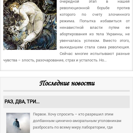
очередной этап в нашей
революционной борьбе против
которого по счету злочинного
режима. Попытка избавиться от
ненавистной власти путем ее
абортирования из тела Украины, не
увенчалась успехом. Вместо этого,
выкидышем стала сама революция.
Сейчас многие испытывают разные
чувства – злость, разочарование, страх и усталость. Но...
Последние новости
РАЗ, ДВА, ТРИ...
Первое. Хочу спросить – кто разрешил этим
долбанным цинично-аморальным уголовникам
разбросать по всему миру лаборатории, где