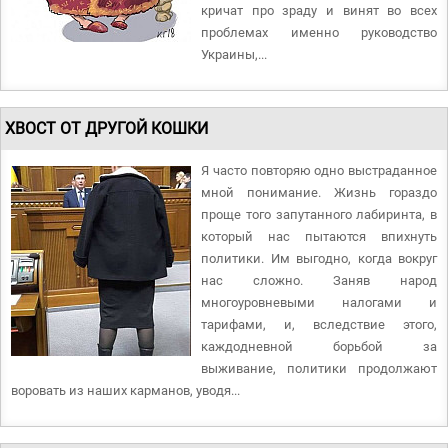
кричат про зраду и винят во всех
проблемах именно руководство
Украины,...
ХВОСТ ОТ ДРУГОЙ КОШКИ
Я часто повторяю одно выстраданное
мной понимание. Жизнь гораздо
проще того запутанного лабиринта, в
который нас пытаются впихнуть
политики. Им выгодно, когда вокруг
нас сложно. Заняв народ
многоуровневыми налогами и
тарифами, и, вследствие этого,
каждодневной борьбой за
выживание, политики продолжают
воровать из наших карманов, уводя...