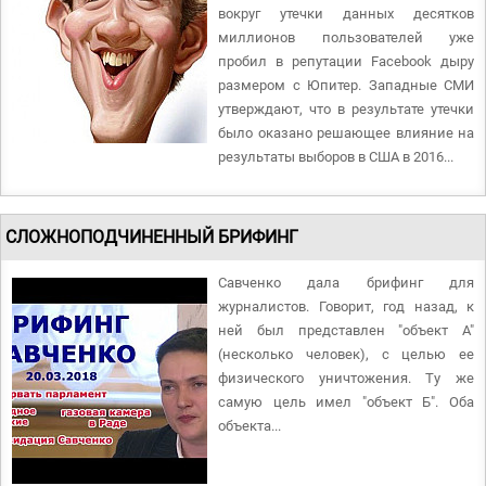
вокруг утечки данных десятков
миллионов пользователей уже
пробил в репутации Facebook дыру
размером с Юпитер. Западные СМИ
утверждают, что в результате утечки
было оказано решающее влияние на
результаты выборов в США в 2016...
СЛОЖНОПОДЧИНЕННЫЙ БРИФИНГ
Савченко дала брифинг для
журналистов. Говорит, год назад, к
ней был представлен "объект А"
(несколько человек), с целью ее
физического уничтожения. Ту же
самую цель имел "объект Б". Оба
объекта...