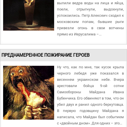
вылили ведра воды на лица и яйца,
поели, отрыгнули, выдохнули,
успокоились. Петр Алексеич сходил к
московским попам, бывшие рыги
привезли огонь в свои вотчины
прямо из Иерусалима –...
ПРЕДНАМЕРЕННОЕ ПОЖИРАНИЕ ГЕРОЕВ
Ну что, как по мне, так кусок крыла
черного лебедя уже показался в
весеннем украинском небе. Вчера
арестовали бойца 9-ой сотни
Самообороны Майдана Ивана
Бубенчика. Его обвиняют в том, что он
убил двух и ранил одного беркутовца.
В первую годовщину Майдана я
написала, что Майдан был событием
с «двойным дном». Для одних – это...