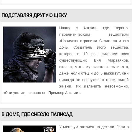
ПОДСТАВЛЯЯ ДРУГУЮ ЩЕКУ
Начну с Англии, где нервно-
паралитическим веществом
«Новичок» отравили Скрипаля и его
дочь. Создатель этого вещества,
которое в 10 раз сильнее всех
существующих, Вил Мирзаянов,
сказал, что ему очень жаль и что,
даже, если отец и дочь выживут, они
никогда не вернуться к нормальной
жизни. Их излечить невозможно.
«Они ушли», - сказал он. Премьер Англии...
В ДОМЕ, ГДЕ СНЕСЛО ПАЛИСАД
У меня ум заточен на детали. Если в