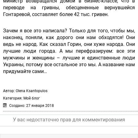
министр возвращался домой в бизнес-классе, что в
переводе на гривны, обесцененные вернувшейся
Гонтаревой, составляет более 42 тыс. гривен.
Зачем я все это написала? Только для того, чтобы мы,
наконец, поняли, как дорого они нам обходятся! Они
ведь не народ. Как сказал Горин, они хуже народа. Они
лучшие люди города. А мы перефразируем: все эти
мужчины и женщины – лучшие и единственные люди
Украины, потому все остальное это мы. А название нам
придумайте сами…
Автор:
Olena Ksantopulos
Категория:
Мой блог
Создано: 27 января 2018
У вас недостаточно прав для комментирования
JComments