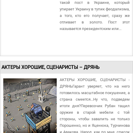
такой пост в Украине, который
упирает Украину в тупик феодализма,
а того, кто его получает, сразу же
отливает в золото. Пост этот
называется президентским или...
АКТЕРЫ ХОРОШИЕ, СЦЕНАРИСТЫ – ДРЯНЬ
АКТЕРЫ ХОРОШИЕ, СЦЕНАРИСТЫ -
ДРЯНЬГарант уверяет, что на него
готовилось масштабное покушение, а
страна смеется...Ну что, подведем
итоги дня?Перевозчик Рубан тащил
оружие в старой мебели с той
стороны, чтобы завалить не только
Порошенко, но и Яценюка, Турчинова
и Авакова. Народ, как по мне, список