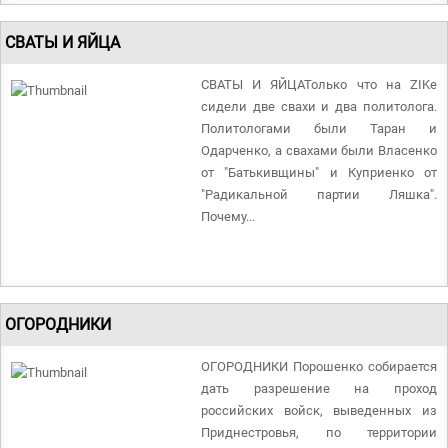
СВАТЫ И ЯЙЦА
СВАТЫ И ЯЙЦАТолько что на ZIKе
сидели две свахи и два политолога.
Политологами были Таран и
Одарченко, а свахами были Власенко
от "Батькивщины" и Куприенко от
"Радикальной партии Ляшка".
Почему...
ОГОРОДНИКИ
ОГОРОДНИКИ Порошенко собирается
дать разрешение на проход
российских войск, выведенных из
Приднестровья, по территории