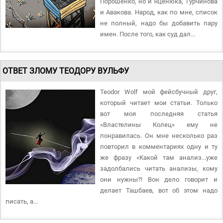
Порошенко, но и Яценюка, Турчинова
и Авакова. Народ, как по мне, список
не полный, надо бы добавить пару
имен. После того, как суд дал...
ОТВЕТ ЗЛОМУ ТЕОДОРУ ВУЛЬФУ
Teodor Wolf мой фейсбучный друг,
который читает мои статьи. Только
вот моя последняя статья
«Властелины Колец» ему не
понравилась. Он мне несколько раз
повторил в комментариях одну и ту
же фразу «Какой там анализ...уже
задолбались читать анализы, кому
они нужны?! Вон дело говорит и
делает Ташбаев, вот об этом надо
писать, а...