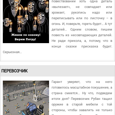
повествовании хоть одна деталь
«вылезает», не совпадает или
хромает, рукопись надо или
переписывать или по листочку – в
огонь. И, поверьте, гореть будет… А тут
деталей… Одним словом, пишем
повесть из несовпадающих деталей.
Не ради прикола, а, потому, что в
конце сказки присказка будет.
Серьезная...
ПЕРЕВОЗЧИК
Гарант уверяет, что на него
готовилось масштабное покушение, а
страна смеется... Ну что, подведем
итоги дня? Перевозчик Рубан тащил
оружие в старой мебели с той
стороны, чтобы завалить не только