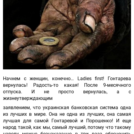
Начнем с женщин, конечно… Ladies first! Гонтарева
вернулась! Радость-то какая! После 9-месячного
отпуска. И не просто вернулась, а с
жизнеутверждающим
заявлением, что украинская банковская система одна
из лучших в мире. Она не одна из лучших, она самая
лучшая для самой Гонтаревой и Порошенко! И еще
народ такой, как мы, самый лучший, потому что такому
народу можно безнаказанно в три раза обесценить