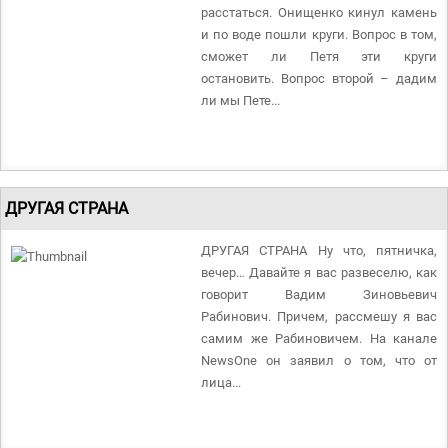
расстаться. Онищенко кинул камень
и по воде пошли круги. Вопрос в том,
сможет ли Петя эти круги
остановить. Вопрос второй – дадим
ли мы Пете...
ДРУГАЯ СТРАНА
ДРУГАЯ СТРАНА Ну что, пятничка,
вечер… Давайте я вас развеселю, как
говорит Вадим Зиновьевич
Рабинович. Причем, рассмешу я вас
самим же Рабиновичем. На канале
NewsOne он заявил о том, что от
лица...